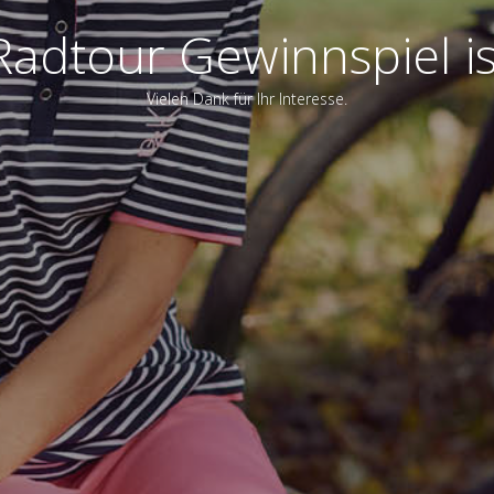
adtour Gewinnspiel is
Vielen Dank für Ihr Interesse.