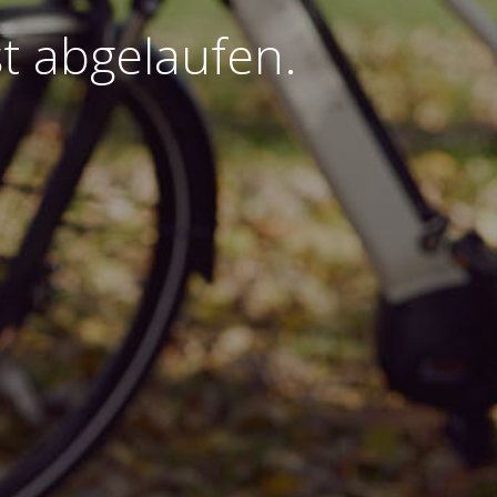
t abgelaufen.