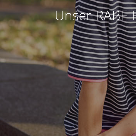
Unser RABE R