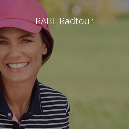
RABE Radtour